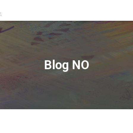
C.
Blog NO