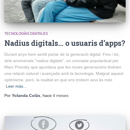
TECNOLOGÍAS DIGITALES
Nadius digitals… o usuaris d’apps?
Durant anys hem sentit parlar de la generació digital. Fins i tot,
dels anomenats “nadius digitals”, un concepte popularitzat per
Marc Prensky que apuntava que les noves generacions tindrien
una relació natural i avançada amb la tecnologia. Malgrat aquest
optimisme, però, la realitat en què ens trobem avui és més
Leer más…
Por
Yolanda Colás
, hace
4 meses