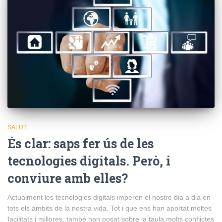
SALUT
És clar: saps fer ús de les
tecnologies digitals. Però, i
conviure amb elles?
Actualment les tecnologies digitals imperen el nostre dia a dia en
tots els àmbits de la nostra vida. Tot i que ens han aportat moltes
facilitats i millores, també han posat sobre la taula molts conflictes